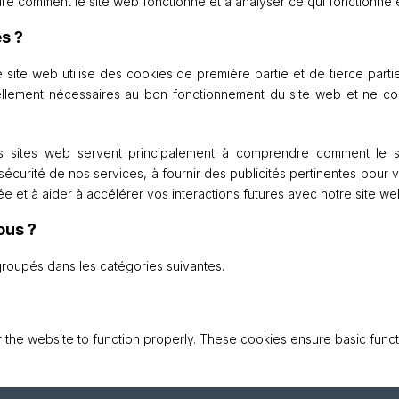
dre comment le site web fonctionne et à analyser ce qui fonctionne e
s ?
 site web utilise des cookies de première partie et de tierce part
ellement nécessaires au bon fonctionnement du site web et ne c
 nos sites web servent principalement à comprendre comment le
sécurité de nos services, à fournir des publicités pertinentes pour v
ée et à aider à accélérer vos interactions futures avec notre site we
ous ?
egroupés dans les catégories suivantes.
 the website to function properly. These cookies ensure basic functi