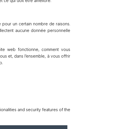
t ce qui doit être amélioré.
ie pour un certain nombre de raisons.
ollectent aucune donnée personnelle
 site web fonctionne, comment vous
ous et, dans l’ensemble, à vous offrir
b.
onalities and security features of the