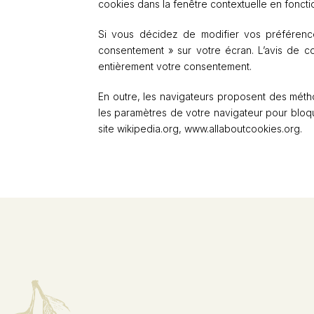
cookies dans la fenêtre contextuelle en fonct
Si vous décidez de modifier vos préférence
consentement » sur votre écran. L’avis de c
entièrement votre consentement.
En outre, les navigateurs proposent des métho
les paramètres de votre navigateur pour bloqu
site wikipedia.org, www.allaboutcookies.org.