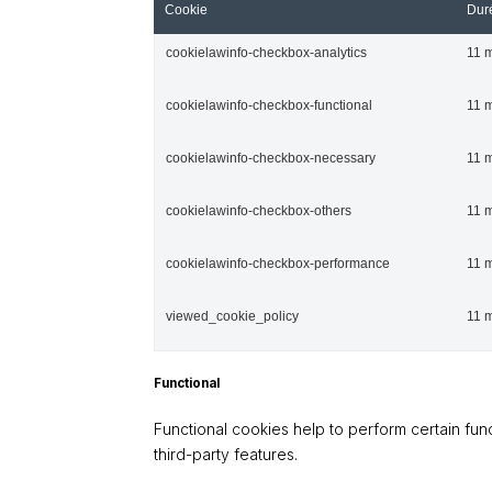
Cookie
Dur
cookielawinfo-checkbox-analytics
11 
cookielawinfo-checkbox-functional
11 
cookielawinfo-checkbox-necessary
11 
cookielawinfo-checkbox-others
11 
cookielawinfo-checkbox-performance
11 
viewed_cookie_policy
11 
Functional
Functional cookies help to perform certain func
third-party features.