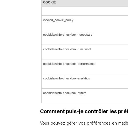
COOKIE
viewed_cookie_policy
cookielawinfo-checkbox-necessary
cookielawinfo-checkbox-functional
cookielawinfo-checkbox-performance
cookielawinfo-checkbox-analytics
cookielawinfo-checkbox-others
Comment puis-je contrôler les pré
Vous pouvez gérer vos préférences en matière