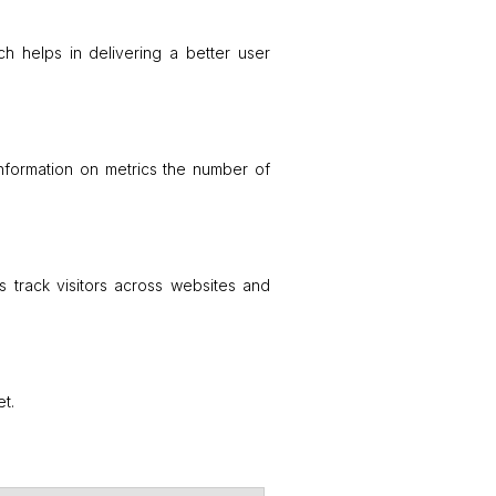
 helps in delivering a better user
information on metrics the number of
 track visitors across websites and
t.