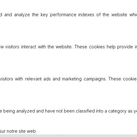
 and analyze the key performance indexes of the website which
w visitors interact with the website. These cookies help provide 
isitors with relevant ads and marketing campaigns. These cookies
e being analyzed and have not been classified into a category as ye
 sur notre site web.