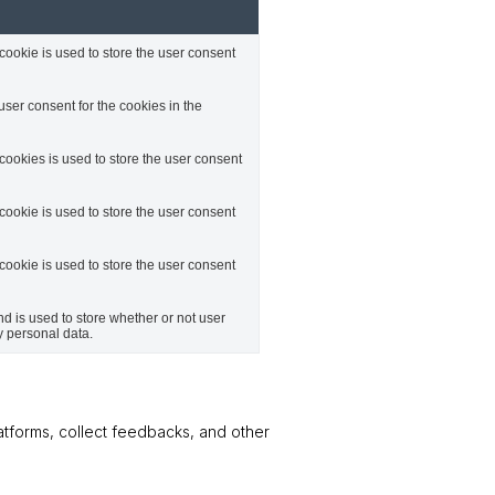
ookie is used to store the user consent
ser consent for the cookies in the
ookies is used to store the user consent
ookie is used to store the user consent
ookie is used to store the user consent
 is used to store whether or not user
y personal data.
latforms, collect feedbacks, and other