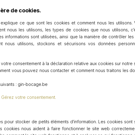
ière de cookies.
explique ce que sont les cookies et comment nous les utilisons. 
nous les utilisons, les types de cookies que nous utilisons, c’e
s informations sont utilisées, ainsi que la manière de contrôler l
nt nous utilisons, stockons et sécurisons vos données personne
votre consentement à la déclaration relative aux cookies sur notre 
mment vous pouvez nous contacter et comment nous traitons les do
uivants : gin-bocage.be
.
Gérez votre consentement.
isés pour stocker de petits éléments d’information. Les cookies sont
s cookies nous aident à faire fonctionner le site web correctement