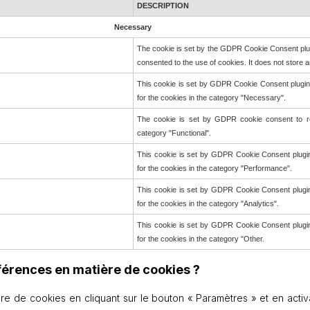
DESCRIPTION
Necessary
The cookie is set by the GDPR Cookie Consent plug
consented to the use of cookies. It does not store 
This cookie is set by GDPR Cookie Consent plugin.
for the cookies in the category "Necessary".
The cookie is set by GDPR cookie consent to re
category "Functional".
This cookie is set by GDPR Cookie Consent plugin
for the cookies in the category "Performance".
This cookie is set by GDPR Cookie Consent plugin
for the cookies in the category "Analytics".
This cookie is set by GDPR Cookie Consent plugin
for the cookies in the category "Other.
férences en matière de cookies ?
 de cookies en cliquant sur le bouton « Paramètres » et en activ