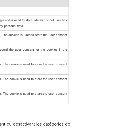
in and is used to store whether or not user has
any personal data.
 The cookies is used to store the user consent
cord the user consent for the cookies in the
. The cookie is used to store the user consent
. The cookie is used to store the user consent
. The cookie is used to store the user consent
ant ou désactivant les catégories de