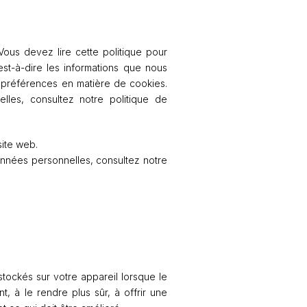
Vous devez lire cette politique pour
st-à-dire les informations que nous
es préférences en matière de cookies.
lles, consultez notre politique de
site web.
nnées personnelles, consultez notre
 stockés sur votre appareil lorsque le
, à le rendre plus sûr, à offrir une